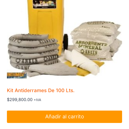
Kit Antiderrames De 100 Lts.
$
299,800.00
+IVA
Añadir al carrito