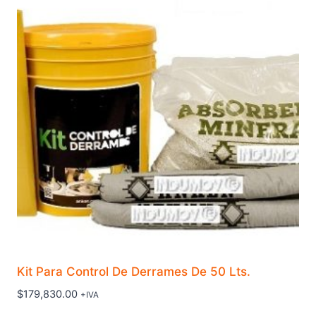
Kit Para Control De Derrames De 50 Lts.
$
179,830.00
+IVA