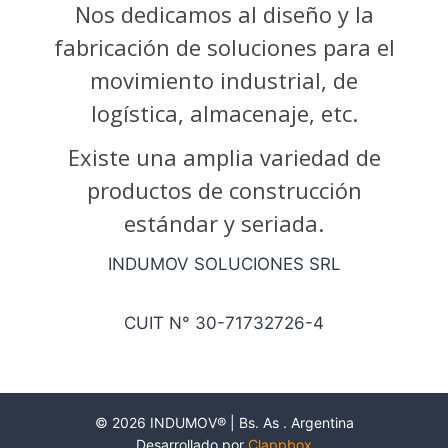
Nos dedicamos al diseño y la
fabricación de soluciones para el
movimiento industrial, de
logística, almacenaje, etc.
Existe una amplia variedad de
productos de construcción
estándar y seriada.
INDUMOV SOLUCIONES SRL
CUIT N° 30-71732726-4
© 2026 INDUMOV® | Bs. As . Argentina
Desarrollado por
Clappbox