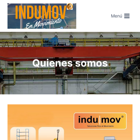
Saltar
al
Menú
contenido
Quienes somos