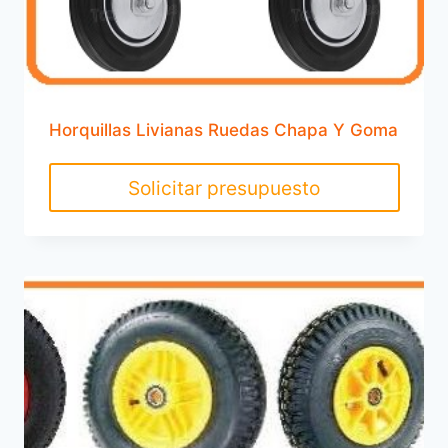
Horquillas Livianas Ruedas Chapa Y Goma
Solicitar presupuesto