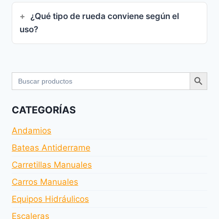
¿Qué tipo de rueda conviene según el
uso?
Botón de bús
Buscar:
CATEGORÍAS
Andamios
Bateas Antiderrame
Carretillas Manuales
Carros Manuales
Equipos Hidráulicos
Escaleras