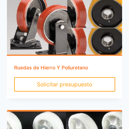
Ruedas de Hierro Y Poliuretano
Solicitar presupuesto