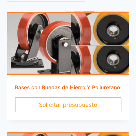
Bases con Ruedas de Hierro Y Poliuretano
Solicitar presupuesto