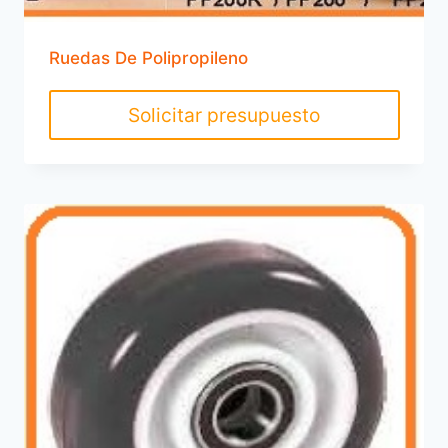
Ruedas De Polipropileno
Solicitar presupuesto