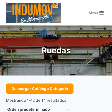
Saltar
al
Menú
contenido
Ruedas
Descargar Catálogo Categoría
Mostrando 1–12 de 14 resultados