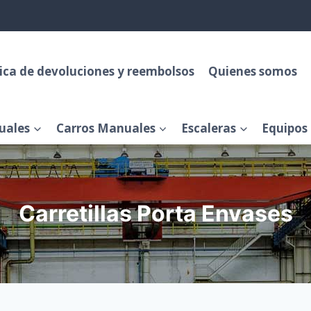
tica de devoluciones y reembolsos
Quienes somos
uales
Carros Manuales
Escaleras
Equipos 
Carretillas Porta Envases