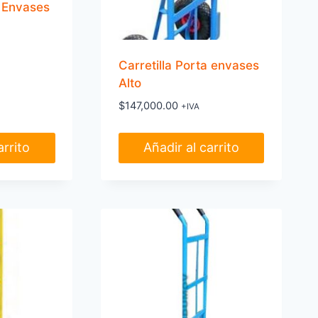
a Envases
Carretilla Porta envases
Alto
$
147,000.00
+IVA
arrito
Añadir al carrito