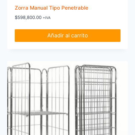
Zorra Manual Tipo Penetrable
$
598,800.00
+IVA
Añadir al carrito