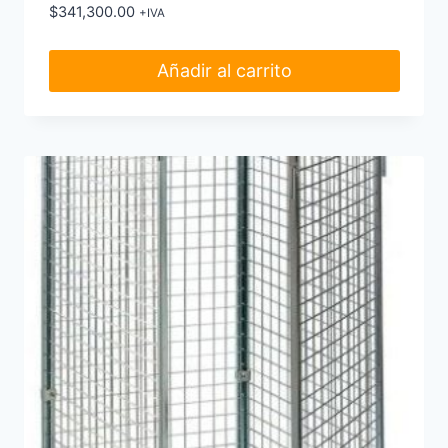
$
341,300.00
+IVA
Añadir al carrito