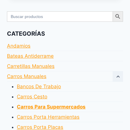
Botón de bús
Buscar:
CATEGORÍAS
Andamios
Bateas Antiderrame
Carretillas Manuales
Carros Manuales
Bancos De Trabajo
Carros Cesto
Carros Para Supermercados
Carros Porta Herramientas
Carros Porta Placas