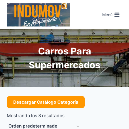
Saltar
al
Menú
contenido
Carros Para
Supermercados
Descargar Catálogo Categoría
Mostrando los 8 resultados