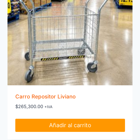
Carro Repositor Liviano
$
265,300.00
+IVA
Añadir al carrito