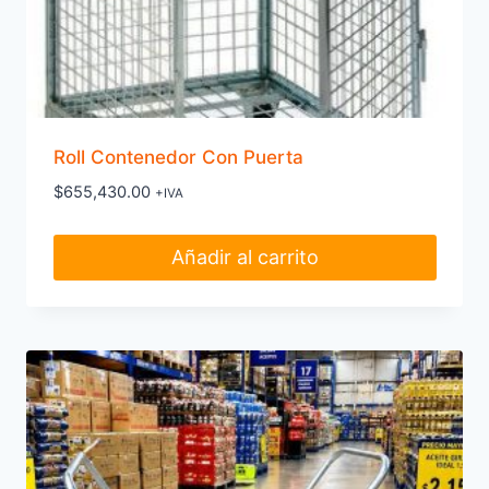
Roll Contenedor Con Puerta
$
655,430.00
+IVA
Añadir al carrito