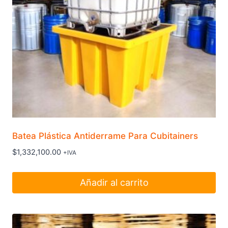
Batea Plástica Antiderrame Para Cubitainers
$
1,332,100.00
+IVA
Añadir al carrito