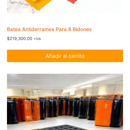
Batea Antiderrames Para 8 Bidones
$
219,300.00
+IVA
Añadir al carrito