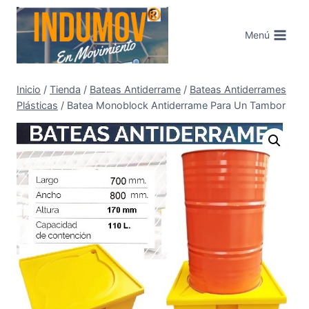
Saltar
al
Menú
contenido
Inicio
/
Tienda
/
Bateas Antiderrame
/
Bateas Antiderrames
Plásticas
/
Batea Monoblock Antiderrame Para Un Tambor