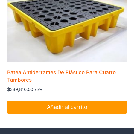
Batea Antiderrames De Plástico Para Cuatro
Tambores
$
389,810.00
+IVA
Añadir al carrito