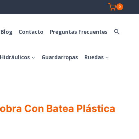
0
Blog
Contacto
Preguntas Frecuentes
Hidráulicos
Guardarropas
Ruedas
e obra Con Batea Plástica