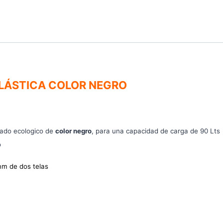
PLÁSTICA COLOR NEGRO
m
zado ecologico de
color negro
, para una capacidad de carga de 90 Lts
o
mm de dos telas