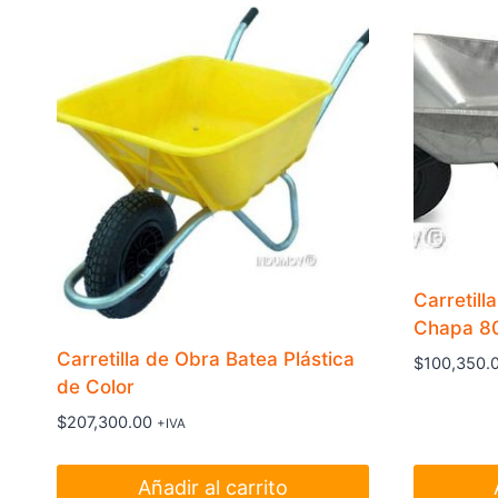
Carretill
Chapa 80
Carretilla de Obra Batea Plástica
$
100,350.
de Color
$
207,300.00
+IVA
Añadir al carrito