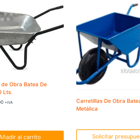
a de Obra Batea De
 Lts.
Carretillas De Obra Bate
00
+IVA
Metálica
Solicitar presupue
Añadir al carrito