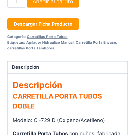
Añadir al carrito
Porta
Tubo
Doble
Descargar Ficha Producto
cantidad
Categoría:
Carretillas Porta Tubos
Etiquetas:
Apilador Hidraulico Manual
,
Carretilla Porta Envase
,
carretillas Porta Tambores
Descripción
Descripción
CARRETILLA PORTA TUBOS
DOBLE
Modelo: CI-729.D (Oxigeno/Acetileno)
Carretilla Porta Tubos
con puños, fabricada