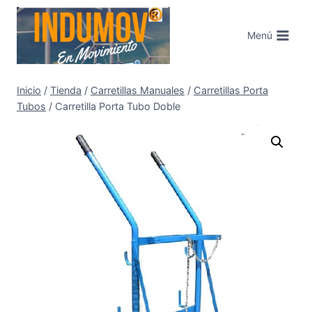
Saltar
al
Menú
contenido
Inicio
/
Tienda
/
Carretillas Manuales
/
Carretillas Porta
Tubos
/
Carretilla Porta Tubo Doble