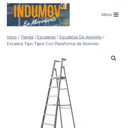
Saltar
al
Menú
contenido
Inicio
/
Tienda
/
Escaleras
/
Escaleras De Aluminio
/
Escalera Tipo Tijera Con Plataforma de Aluminio