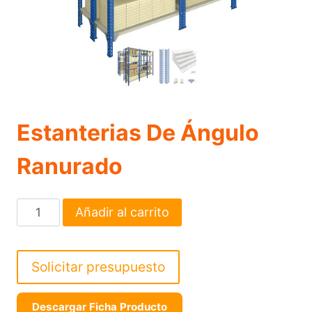
Estanterias De Ángulo
Ranurado
Estanterias
Añadir al carrito
De
Ángulo
Ranurado
Solicitar presupuesto
cantidad
Descargar Ficha Producto