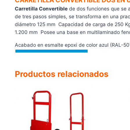
CARRETILLA CONVERTIBLE DOS EN 
Carretilla Convertible
de dos funciones que se a
de tres pasos simples, se transforma en una pr
diámetro 125 mm Capacidad de carga de 250 Kg.
1.200 mm Posee una base en multilaminado fe
Acabado en esmalte epoxi de color azul (RAL-50
Productos relacionados