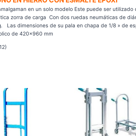
UNO EN HIERRO CON ESMALTE EPOXI
malgaman en un solo modelo Este puede ser utilizado co
actica zorra de carga Con dos ruedas neumáticas de di
 Las dimensiones de su pala en chapa de 1/8 » de es
nolico de 420×960 mm
12)