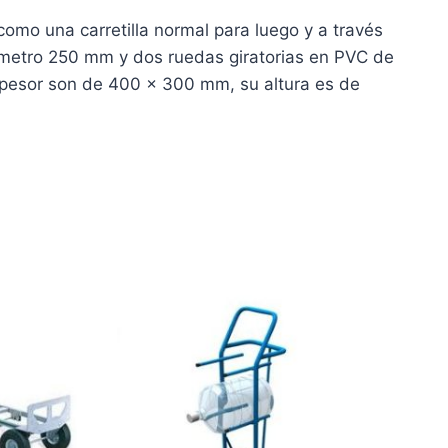
mo una carretilla normal para luego y a través
ámetro 250 mm y dos ruedas giratorias en PVC de
pesor son de 400 x 300 mm, su altura es de