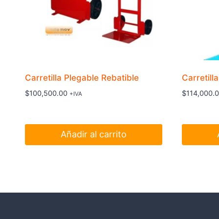
Carretilla Plegable Rebatible
Carretill
$
100,500.00
$
114,000.
+IVA
Añadir al carrito