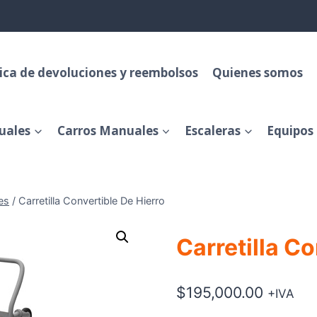
tica de devoluciones y reembolsos
Quienes somos
uales
Carros Manuales
Escaleras
Equipos 
es
/
Carretilla Convertible De Hierro
Carretilla Co
$
195,000.00
+IVA