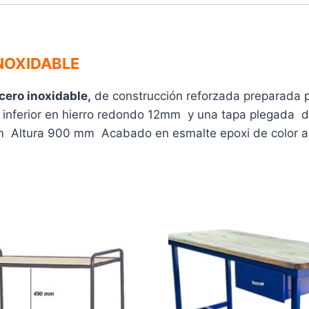
NOXIDABLE
ero inoxidable,
de construcción reforzada preparada 
a inferior en hierro redondo 12mm y una tapa plegada 
Altura 900 mm Acabado en esmalte epoxi de color azu