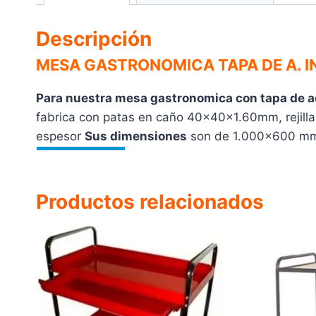
Descripción
MESA GASTRONOMICA TAPA DE A. I
Para nuestra mesa gastronomica con tapa de ac
fabrica con patas en caño 40x40x1.60mm, rejill
espesor
Sus dimensiones
son de 1.000×600 mm 
Productos relacionados