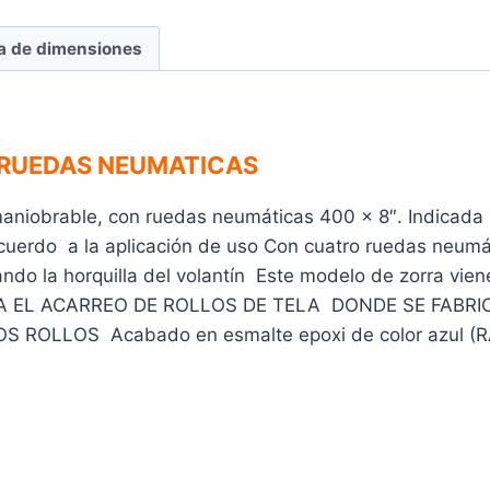
a de dimensiones
 RUEDAS NEUMATICAS
 maniobrable, con ruedas neumáticas 400 x 8″. Indicad
 acuerdo a la aplicación de uso Con cuatro ruedas ne
do la horquilla del volantín Este modelo de zorra vien
L PARA EL ACARREO DE ROLLOS DE TELA DONDE SE FA
ROLLOS Acabado en esmalte epoxi de color azul (R