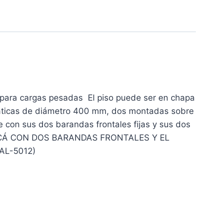
a para cargas pesadas El piso puede ser en chapa
umáticas de diámetro 400 mm, dos montadas sobre
e con sus dos barandas frontales fijas y sus dos
BRICÁ CON DOS BARANDAS FRONTALES Y EL
AL-5012)