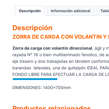
Descripción
Información adicional
Tabl
Descripción
ZORRA DE CARGA CON VOLANTIN Y
Zorra de carga con volantin direccional
, ágil y
rayada N° 16 o bien multilaminado fenolico, de
eje trasero y dos trabajadas en tándem conforman
barandas laterales, una de quitaipón IDEA
FONDO LIBRE PARA EFECTUAR LA CARGA DE LOS 
DIMENSIONES: 1400x700mm
Productos relacionados