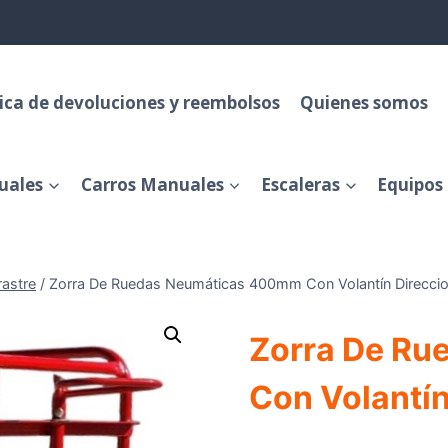
tica de devoluciones y reembolsos
Quienes somos
uales
Carros Manuales
Escaleras
Equipos 
rastre
/
Zorra De Ruedas Neumáticas 400mm Con Volantín Direccio
Zorra De R
Con Volantín