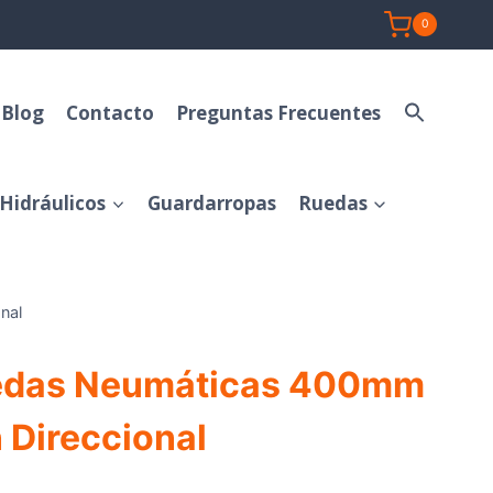
0
Blog
Contacto
Preguntas Frecuentes
Hidráulicos
Guardarropas
Ruedas
nal
uedas Neumáticas 400mm
 Direccional