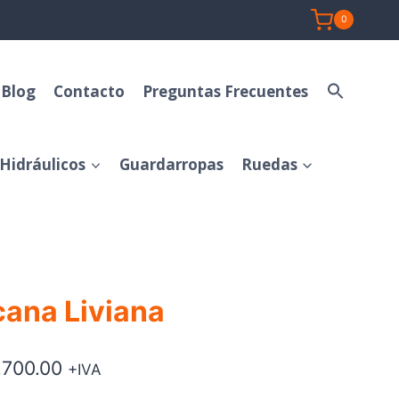
0
Blog
Contacto
Preguntas Frecuentes
Hidráulicos
Guardarropas
Ruedas
cana Liviana
Rango
,700.00
+IVA
de